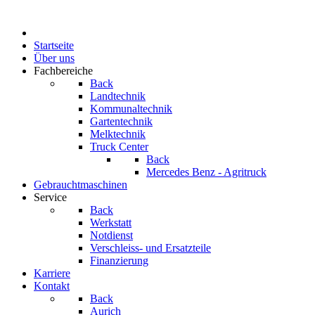
Startseite
Über uns
Fachbereiche
Back
Landtechnik
Kommunaltechnik
Gartentechnik
Melktechnik
Truck Center
Back
Mercedes Benz - Agritruck
Gebrauchtmaschinen
Service
Back
Werkstatt
Notdienst
Verschleiss- und Ersatzteile
Finanzierung
Karriere
Kontakt
Back
Aurich