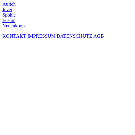
Aurich
Jever
Spohle
Filsum
Neuenkoop
KONTAKT
IMPRESSUM
DATENSCHUTZ
AGB