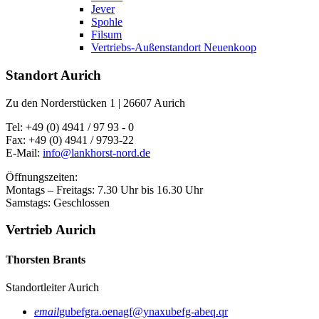
Jever
Spohle
Filsum
Vertriebs-Außenstandort Neuenkoop
Standort Aurich
Zu den Norderstücken 1 | 26607 Aurich
Tel: +49 (0) 4941 / 97 93 - 0
Fax: +49 (0) 4941 / 9793-22
E-Mail:
info@lankhorst-nord.de
Öffnungszeiten:
Montags – Freitags: 7.30 Uhr bis 16.30 Uhr
Samstags: Geschlossen
Vertrieb Aurich
Thorsten Brants
Standortleiter Aurich
email
gubefgra.oenagf@ynaxubefg-abeq.qr