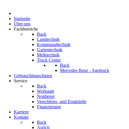
Startseite
Über uns
Fachbereiche
Back
Landtechnik
Kommunaltechnik
Gartentechnik
Melktechnik
Truck Center
Back
Mercedes Benz - Agritruck
Gebrauchtmaschinen
Service
Back
Werkstatt
Notdienst
Verschleiss- und Ersatzteile
Finanzierung
Karriere
Kontakt
Back
Aurich