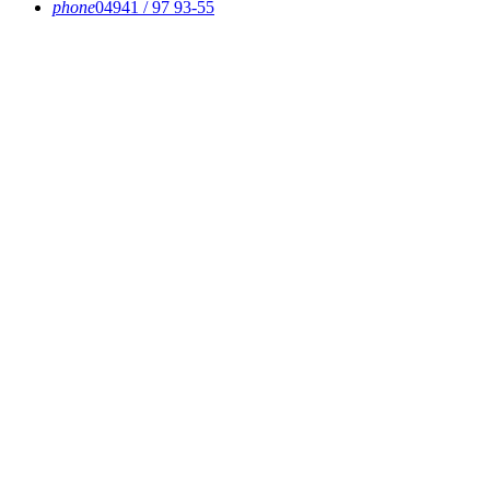
phone
04941 / 97 93-55