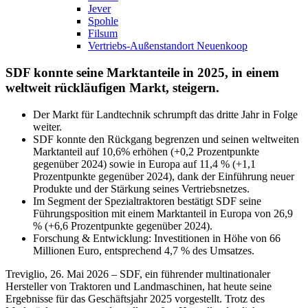
Jever
Spohle
Filsum
Vertriebs-Außenstandort Neuenkoop
SDF konnte seine Marktanteile in 2025, in einem
weltweit rückläufigen Markt, steigern.
Der Markt für Landtechnik schrumpft das dritte Jahr in Folge
weiter.
SDF konnte den Rückgang begrenzen und seinen weltweiten
Marktanteil auf 10,6% erhöhen (+0,2 Prozentpunkte
gegenüber 2024) sowie in Europa auf 11,4 % (+1,1
Prozentpunkte gegenüber 2024), dank der Einführung neuer
Produkte und der Stärkung seines Vertriebsnetzes.
Im Segment der Spezialtraktoren bestätigt SDF seine
Führungsposition mit einem Marktanteil in Europa von 26,9
% (+6,6 Prozentpunkte gegenüber 2024).
Forschung & Entwicklung: Investitionen in Höhe von 66
Millionen Euro, entsprechend 4,7 % des Umsatzes.
Treviglio, 26. Mai 2026 – SDF, ein führender multinationaler
Hersteller von Traktoren und Landmaschinen, hat heute seine
Ergebnisse für das Geschäftsjahr 2025 vorgestellt. Trotz des