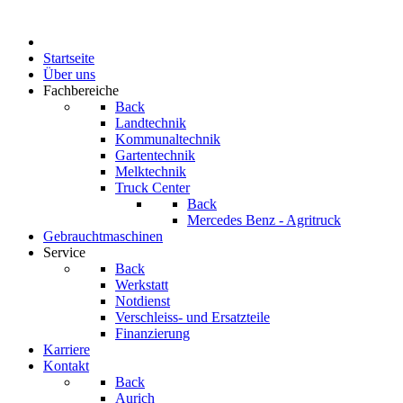
Startseite
Über uns
Fachbereiche
Back
Landtechnik
Kommunaltechnik
Gartentechnik
Melktechnik
Truck Center
Back
Mercedes Benz - Agritruck
Gebrauchtmaschinen
Service
Back
Werkstatt
Notdienst
Verschleiss- und Ersatzteile
Finanzierung
Karriere
Kontakt
Back
Aurich