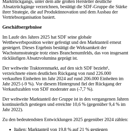
Marktrückgangs, unter dem alle großen Hersteller deutliche
Absatzrückgänge verzeichnen, bestätigt die SDF-Gruppe die Stärke
ihrer Strategie, die auf Produktinnovation und dem Ausbau der
Vertriebsorganisation basiert.
Geschäftsergebnisse
Im Laufe des Jahres 2025 hat SDF seine globale
Wettbewerbsposition weiter gefestigt und den Marktanteil erneut
gesteigert. Dieses Ergebnis bestätigt die Wirksamkeit der
Wachstumsstrategie trotz eines Branchenumfelds, das von insgesamt
rückläufigen Absatzvolumina geprägt ist.
Der weltweite Traktorenmarkt, auf den sich SDF bezieht¹,
verzeichnete einen deutlichen Rückgang von rund 226.000
verkauften Einheiten im Jahr 2024 auf rund 206.000 Einheiten im
Jahr 2025 (-9 %). Vor diesem Hintergrund fiel der Rückgang der
Verkaufszahlen von SDF moderater aus (-7,7 %).
Der weltweite Marktanteil der Gruppe ist in den vergangenen Jahren
kontinuierlich gestiegen und erreichte 10,6 % (gegenüber 9,4 % im
Jahr 2022).
Zu den bedeutendsten Entwicklungen 2025 gegenüber 2024 zählen:
Italien: Marktanteil von 19,8 % auf 21 % gestiegen