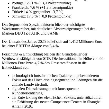
Portugal: 29,1 % (+3,9 Prozentpunkte)
Frankreich: 7,6 % (+1,2 Prozentpunkte)
Türkei: 14 % (gegenüber 13,7 %)
Schweiz: 17,3 % (+0,9 Prozentpunkte)
Das Segment der Spezialtraktoren blieb der wichtigste
Wachstumstreiber, mit deutlichen Absatzsteigerungen bei den
Marken DEUTZ-FAHR und SAME.
Der Umsatz des Jahres 2025 belief sich auf 1.412 Millionen Euro
bei einer EBITDA-Marge von 8,4 %.
Forschung & Entwicklung bleiben der Grundpfeiler der
Wettbewerbsfähigkeit von SDF. Die Investitionen in Höhe von 66
Millionen Euro bzw. 4,7 % des Umsatzes flossen in die
Entwicklung von:
technologisch fortschrittlichen Traktoren mit besonderem
Fokus auf das Hochleistungssegment und Lösungen für die
digitale Landwirtschaft;
digitalen Dienstleistungen mit konsequenter
Kundenorientierung;
der Entwicklung des elektrischen Sektors, unterstützt durch
die Eröffnung des neuen Competence Centers in Shanghai
Anfang 2026.