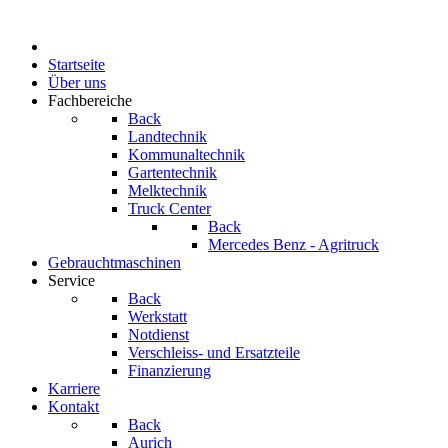
Startseite
Über uns
Fachbereiche
Back
Landtechnik
Kommunaltechnik
Gartentechnik
Melktechnik
Truck Center
Back
Mercedes Benz - Agritruck
Gebrauchtmaschinen
Service
Back
Werkstatt
Notdienst
Verschleiss- und Ersatzteile
Finanzierung
Karriere
Kontakt
Back
Aurich