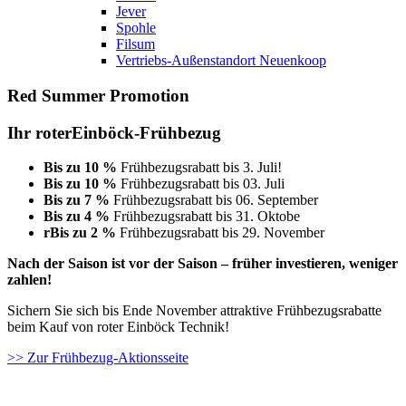
Jever
Spohle
Filsum
Vertriebs-Außenstandort Neuenkoop
Red Summer Promotion
Ihr roterEinböck-Frühbezug
Bis zu 10 %
Frühbezugsrabatt bis 3. Juli!
Bis zu 10 %
Frühbezugsrabatt bis 03. Juli
Bis zu 7 %
Frühbezugsrabatt bis 06. September
Bis zu 4 %
Frühbezugsrabatt bis 31. Oktobe
rBis zu 2 %
Frühbezugsrabatt bis 29. November
Nach der Saison ist vor der Saison – früher investieren, weniger
zahlen!
Sichern Sie sich bis Ende November attraktive Frühbezugsrabatte
beim Kauf von roter Einböck Technik!
>> Zur Frühbezug-Aktionsseite